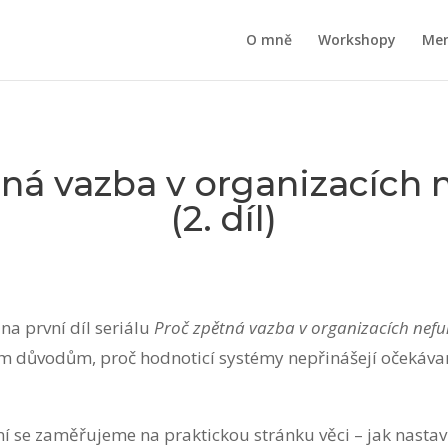
O mně
Workshopy
Men
tná vazba v organizacích 
(2. díl)
na první díl seriálu
Proč zpětná vazba v organizacích nefu
ím důvodům, proč hodnoticí systémy nepřinášejí očekávané
 se zaměřujeme na praktickou stránku věci – jak nastav