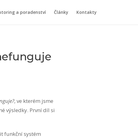
toring a poradenství
Články
Kontakty
nefunguje
nguje?
, ve kterém jsme
 výsledky. První díl si
it funkční systém